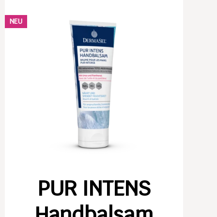
NEU
PUR INTENS
Handbalsam