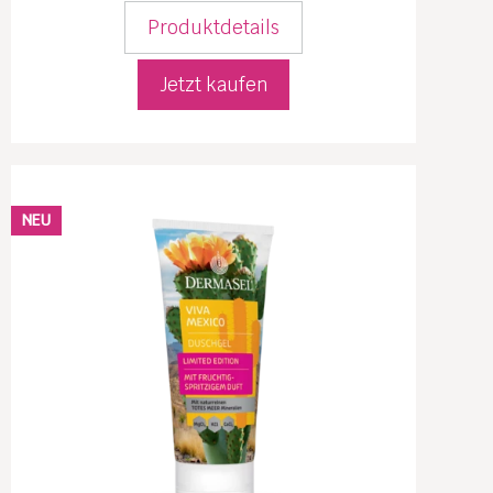
Produktdetails
Jetzt kaufen
NEU