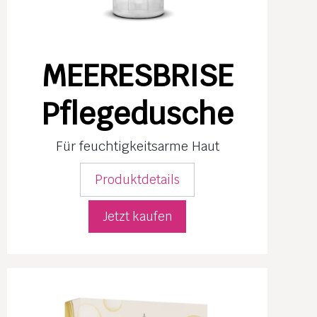
MEERESBRISE
Pflegedusche
Für feuchtig­keits­arme Haut
Produktdetails
Jetzt kaufen