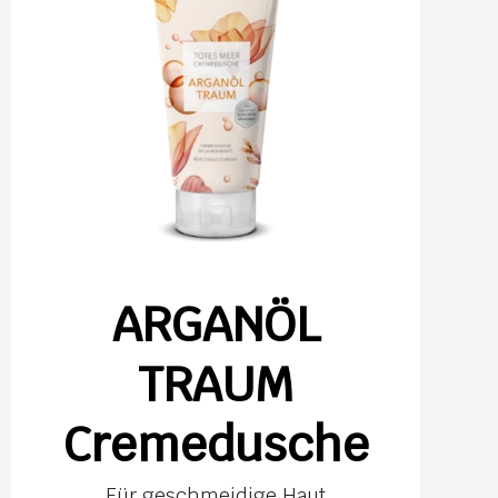
ARGANÖL
TRAUM
Cremedusche
Für geschmeidige Haut