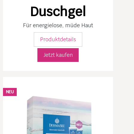
Duschgel
Für energielose, müde Haut
Produktdetails
Jetzt kaufen
NEU