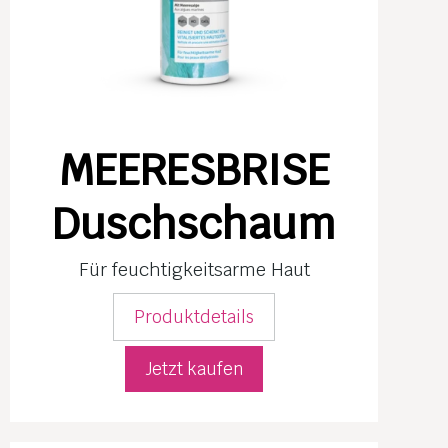
MEERESBRISE
Duschschaum
Für feuchtig­keits­arme Haut
Produktdetails
Jetzt kaufen