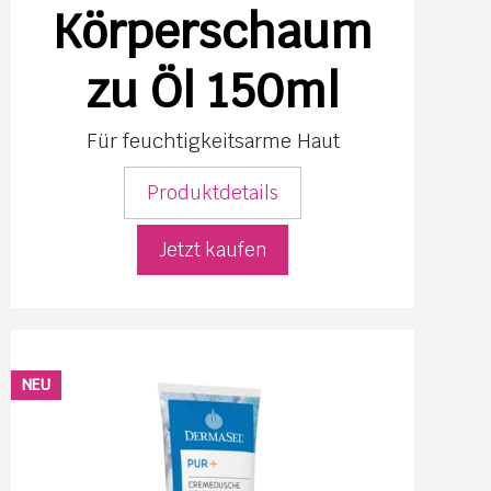
Körperschaum
zu Öl 150ml
Für feuchtig­keits­arme Haut
Produktdetails
Jetzt kaufen
NEU