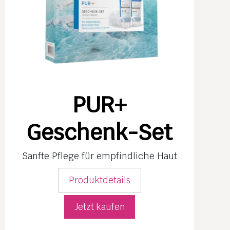
PUR+
Geschenk-Set
Sanfte Pflege für empfind­liche Haut
Produktdetails
Jetzt kaufen