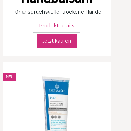
Für anspruchs­volle, trockene Hände
Produktdetails
Jetzt kaufen
NEU