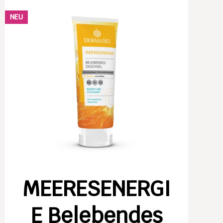
NEU
MEERESENERGI
E Belebendes