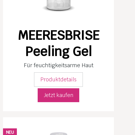
MEERESBRISE
Peeling Gel
Für feuchtig­keits­arme Haut
Produktdetails
Jetzt kaufen
NEU