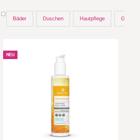
Bäder
Duschen
Hautpflege
Gesich
NEU