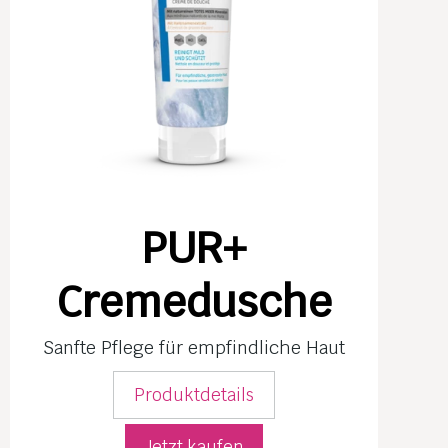
PUR+
Cremedusche
Sanfte Pflege für empfind­liche Haut
Produktdetails
Jetzt kaufen