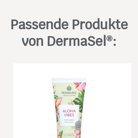
Passende Produkte
von DermaSel
:
®