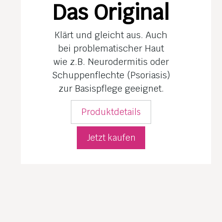
Das Original
Klärt und gleicht aus. Auch
bei proble­matischer Haut
wie z.B. Neuro­dermitis oder
Schuppenflechte (Psoriasis)
zur Basis­pflege geeignet.
Produktdetails
Jetzt kaufen