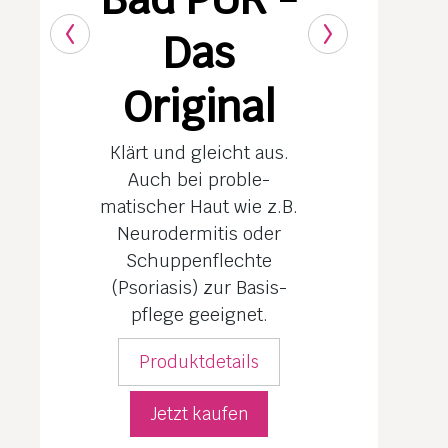
Das
Original
Klärt und gleicht aus.
Auch bei proble­
matischer Haut wie z.B.
Neuro­dermitis oder
Schuppenflechte
(Psoriasis) zur Basis­
pflege geeignet.
Produktdetails
Jetzt kaufen