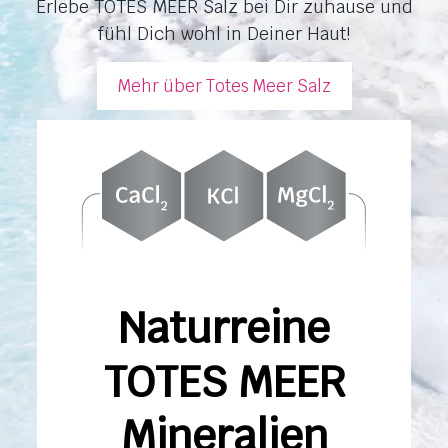
Erlebe TOTES MEER Salz bei Dir zuhause und
fühl Dich wohl in Deiner Haut!
Mehr über Totes Meer Salz
Naturreine
TOTES MEER
Mineralien