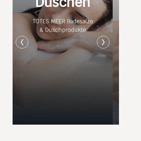
Duschen
TOTES MEER Badesalze
& Duschprodukte