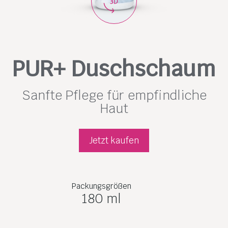
PUR+ Duschschaum
Sanfte Pflege für empfind­liche
Haut
Jetzt kaufen
Packungsgrößen
180 ml