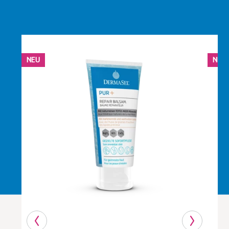
NEU
NEU