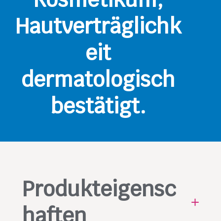
Hautverträglichk
eit
dermatologisch
bestätigt.
Produkteigensc
haften