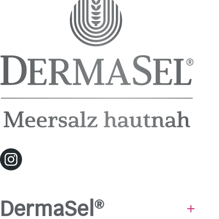
DermaSel
®