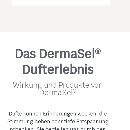
Das DermaSel
®
Dufterlebnis
Wirkung und Produkte von
DermaSel
®
Düfte können Erinnerungen wecken, die
Stimmung heben oder tiefe Entspannung
schenken. Sie begleiten uns durch den