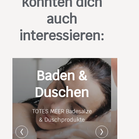
könnten dich
auch
interessieren:
Baden &
Duschen
TOTES MEER Badesalze
& Duschprodukte