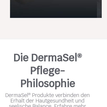
Die DermaSel
®
Pflege-
Philosophie
®
DermaSel
Produkte verbinden den
Erhalt der Hautgesundheit und
seelische Balance. Erfahre mehr