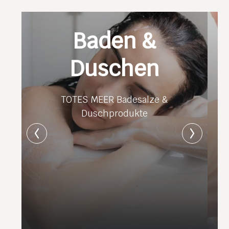
Baden &
Duschen
TOTES MEER Badesalze &
Duschprodukte