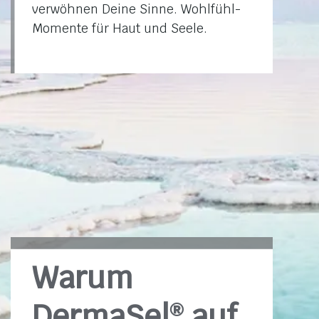
verwöhnen Deine Sinne. Wohlfühl-
Momente für Haut und Seele.
Warum
DermaSel
auf
®