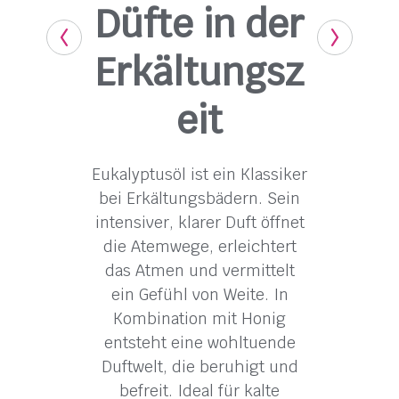
Düfte in der
Erkältungsz
eit
Eukalyptusöl ist ein Klassiker
bei Erkältungs­bädern. Sein
intensiver, klarer Duft öffnet
die Atem­wege, erleichtert
das Atmen und vermittelt
ein Gefühl von Weite. In
Kombination mit Honig
entsteht eine wohl­tuende
Duftwelt, die beruhigt und
befreit. Ideal für kalte