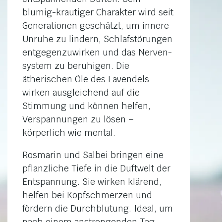
blumig-krautiger Charakter wird seit
Generationen geschätzt, um innere
Unruhe zu lindern, Schlaf­störungen
entgegen­zuwirken und das Nerven­
system zu beruhigen. Die
ätherischen Öle des Lavendels
wirken ausgleichend auf die
Stimmung und können helfen,
Verspan­nungen zu lösen –
körperlich wie mental.
Rosmarin und Salbei bringen eine
pflanzliche Tiefe in die Duftwelt der
Entspannung. Sie wirken klärend,
helfen bei Kopfschmerzen und
fördern die Durchblutung. Ideal, um
nach einem anstrengenden Tag