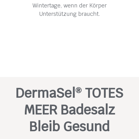
Wintertage, wenn der Körper
Unter­stützung braucht.
DermaSel
TOTES
®
MEER Badesalz
Bleib Gesund