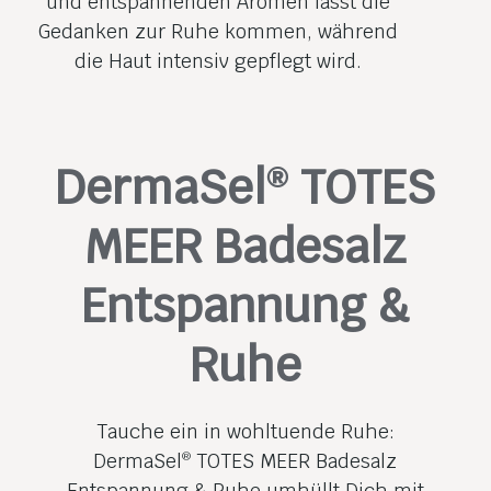
und entspannenden Aromen lässt die
Gedanken zur Ruhe kommen, während
die Haut intensiv gepflegt wird.
DermaSel
TOTES
®
MEER Badesalz
Entspannung &
Ruhe
Tauche ein in wohltuende Ruhe:
DermaSel
TOTES MEER Badesalz
®
Entspannung & Ruhe umhüllt Dich mit