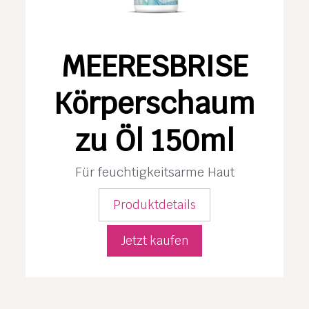
MEERESBRISE
Körperschaum
zu Öl 150ml
Für feuchtig­keits­arme Haut
Produktdetails
Jetzt kaufen