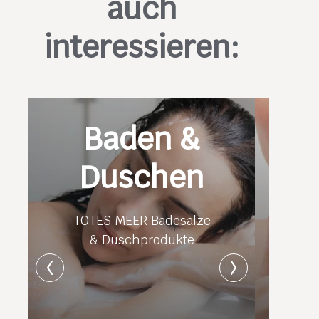
auch
interessieren:
Baden &
Duschen
TOTES MEER Badesalze
& Duschprodukte