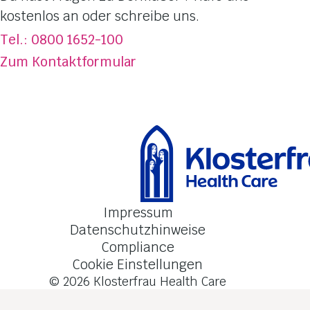
Totes Meer Salz
kostenlos an oder schreibe uns.
Über DermaSel
®
Tel.: 0800 1652-100
Jetzt kaufen
Zum Kontaktformular
FAQ
Kontakt
Impressum
Datenschutzhinweise
Compliance
Cookie Einstellungen
© 2026
Klosterfrau Health Care