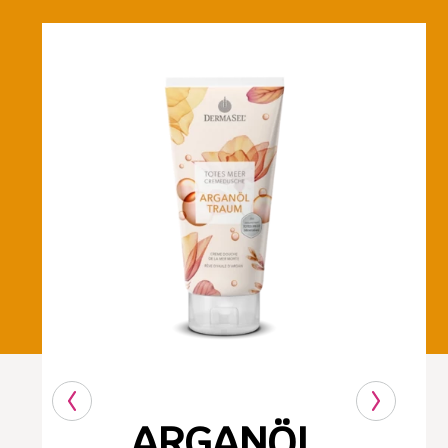
ARGANÖL