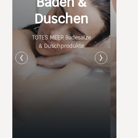
Baden &
Duschen
TOTES MEER Badesalze
& Duschprodukte