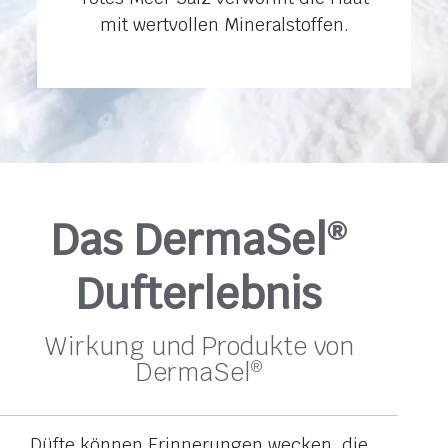
mit wertvollen Mineralstoffen.
Das DermaSel
®
Dufterlebnis
Wirkung und Produkte von
DermaSel
®
Düfte können Erinnerungen wecken, die