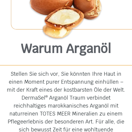
Bitte beachte: Die Zusammensetzung
unserer Produkte kann sich ändern. Die
aktuelle INCI Liste entnimm bitte der
Verpackung.
Warum Arganöl
Stellen Sie sich vor, Sie könnten Ihre Haut in
einen Moment purer Entspannung einhüllen –
mit der Kraft eines der kostbarsten Öle der Welt.
DermaSel
Arganöl Traum verbindet
®
reichhaltiges marokkanisches Arganöl mit
naturreinen TOTES MEER Mineralien zu einem
Pflegeerlebnis der besonderen Art. Für alle, die
sich bewusst Zeit für eine wohltuende