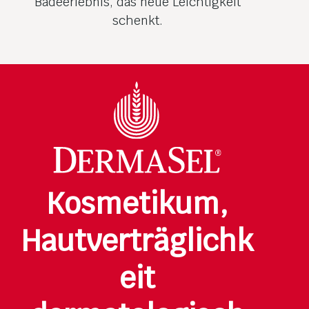
Badeerlebnis, das neue Leichtigkeit
schenkt.
Kosmetikum,
Hautverträglichk
eit