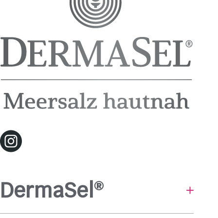
DermaSel
®