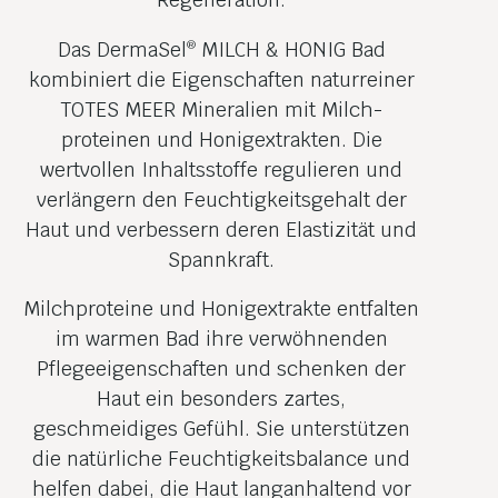
Das DermaSel
MILCH & HONIG Bad
®
kombiniert die Eigenschaften naturreiner
TOTES MEER Mineralien mit Milch­
proteinen und Honig­extrakten. Die
wertvollen Inhaltsstoffe regulieren und
verlängern den Feuchtig­keitsgehalt der
Haut und verbessern deren Elastizität und
Spannkraft.
Milchproteine und Honig­extrakte entfalten
im warmen Bad ihre verwöhnenden
Pflege­eigenschaften und schenken der
Haut ein besonders zartes,
geschmeidiges Gefühl. Sie unterstützen
die natürliche Feuchtig­keitsbalance und
helfen dabei, die Haut langanhaltend vor