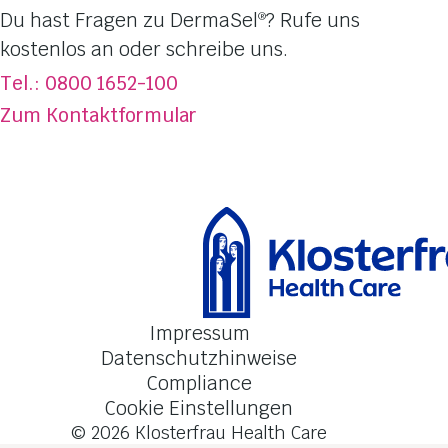
Dufterlebnisse
Du hast Fragen zu DermaSel
? Rufe uns
®
Totes Meer Salz
kostenlos an oder schreibe uns.
Über DermaSel
®
Tel.: 0800 1652-100
Jetzt kaufen
Zum Kontaktformular
FAQ
Kontakt
Impressum
Datenschutzhinweise
Compliance
Cookie Einstellungen
© 2026
Klosterfrau Health Care