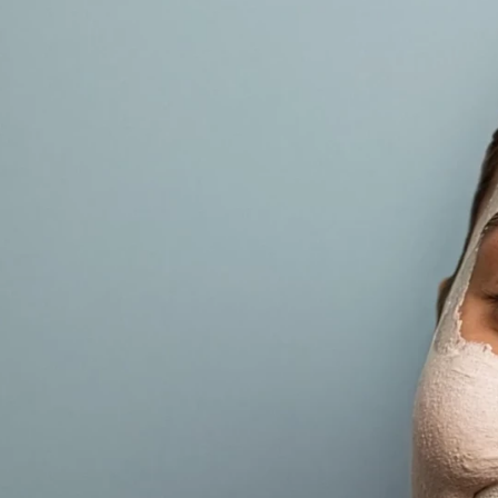
aktuelle INCI Liste entnimm bitte der
Verpackung.