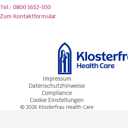
Über DermaSel
®
Tel.: 0800 1652-100
Jetzt kaufen
Zum Kontaktformular
FAQ
Kontakt
Impressum
Datenschutzhinweise
Compliance
Cookie Einstellungen
© 2026
Klosterfrau Health Care