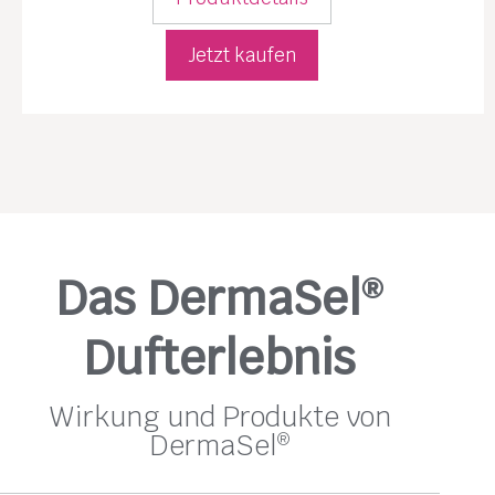
Jetzt kaufen
Das DermaSel
®
Dufterlebnis
Wirkung und Produkte von
DermaSel
®