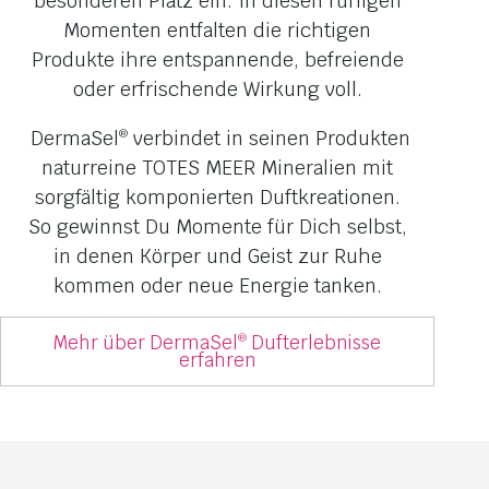
besonderen Platz ein. In diesen ruhigen
Momenten entfalten die richtigen
Produkte ihre entspannende, befreiende
oder erfrischende Wirkung voll.
DermaSel
verbindet in seinen Produkten
®
naturreine TOTES MEER Mineralien mit
sorgfältig komponierten Duftkreationen.
So gewinnst Du Momente für Dich selbst,
in denen Körper und Geist zur Ruhe
kommen oder neue Energie tanken.
Mehr über DermaSel
Dufterlebnisse
®
erfahren