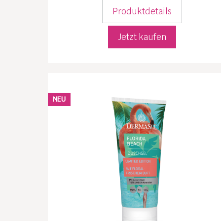
Produktdetails
Jetzt kaufen
NEU