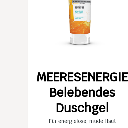
MEERESENERGI
Belebendes
Duschgel
Für energielose, müde Haut