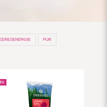
EERESENERGIE
PUR
EU