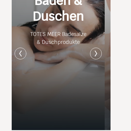
Baden &
Duschen
TOTES MEER Badesalze
& Duschprodukte