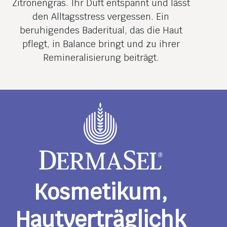
Zitronengras. Ihr Duft entspannt und lässt
den Alltagsstress vergessen. Ein
beruhigendes Baderitual, das die Haut
pflegt, in Balance bringt und zu ihrer
Remineralisierung beiträgt.
Kosmetikum,
Hautverträglichk