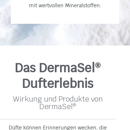
mit wertvollen Mineralstoffen.
Das DermaSel
®
Dufterlebnis
Wirkung und Produkte von
DermaSel
®
Düfte können Erinnerungen wecken, die