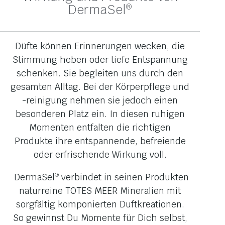
DermaSel
®
Düfte können Erinnerungen wecken, die
Stimmung heben oder tiefe Entspannung
schenken. Sie begleiten uns durch den
gesamten Alltag. Bei der Körperpflege und
-reinigung nehmen sie jedoch einen
besonderen Platz ein. In diesen ruhigen
Momenten entfalten die richtigen
Produkte ihre entspannende, befreiende
oder erfrischende Wirkung voll.
DermaSel
verbindet in seinen Produkten
®
naturreine TOTES MEER Mineralien mit
sorgfältig komponierten Duftkreationen.
So gewinnst Du Momente für Dich selbst,