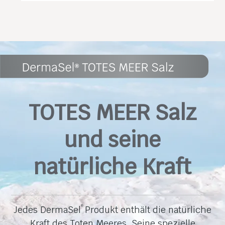
TOTES MEER Salz
und seine
natürliche Kraft
Jedes DermaSel
Produkt enthält die natürliche
®
Kraft des Toten Meeres. Seine spezielle