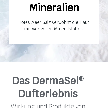
Mineralien
Totes Meer Salz verwöhnt die Haut
mit wertvollen Mineralstoffen.
Das DermaSel
®
Dufterlebnis
Wirkung und Produkte von