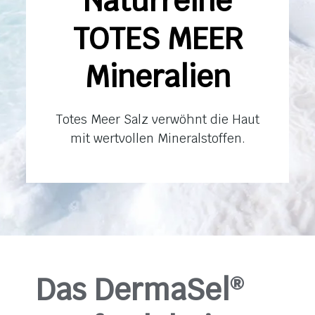
Naturreine
TOTES MEER
Mineralien
Totes Meer Salz verwöhnt die Haut
mit wertvollen Mineralstoffen.
Das DermaSel
®