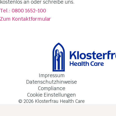
Totes Meer Salz
kostenlos an oder schreibe uns.
Über DermaSel
®
Tel.: 0800 1652-100
Jetzt kaufen
Zum Kontaktformular
FAQ
Kontakt
Impressum
Datenschutzhinweise
Compliance
Cookie Einstellungen
© 2026
Klosterfrau Health Care