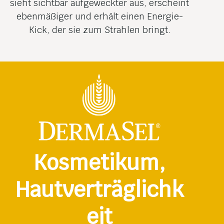
sieht sichtbar aufgeweckter aus, erscheint
ebenmäßiger und erhält einen Energie-
Kick, der sie zum Strahlen bringt.
Kosmetikum,
Hautverträglichk
eit