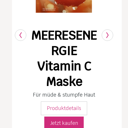
MEERESENE
RGIE
Vitamin C
Maske
Für müde & stumpfe Haut
Produktdetails
Jetzt kaufen