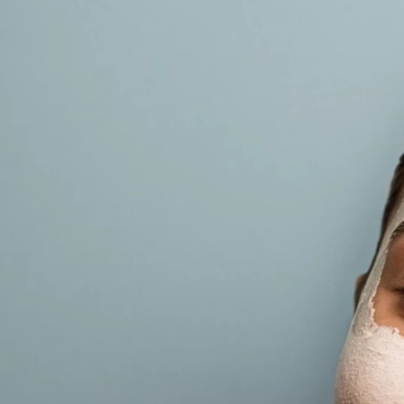
Bitte beachte: Die Zusammensetzung
unserer Produkte kann sich ändern. Die
aktuelle INCI Liste entnimm bitte der
Verpackung.