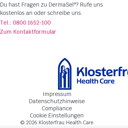
Dufterlebnisse
Du hast Fragen zu DermaSel
? Rufe uns
®
Totes Meer Salz
kostenlos an oder schreibe uns.
Über DermaSel
®
Tel.: 0800 1652-100
Jetzt kaufen
Zum Kontaktformular
FAQ
Kontakt
Impressum
Datenschutzhinweise
Compliance
Cookie Einstellungen
© 2026
Klosterfrau Health Care